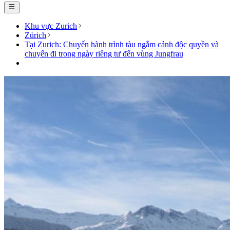
Khu vực Zurich
Zürich
Tại Zurich: Chuyến hành trình tàu ngắm cảnh độc quyền và
chuyến đi trong ngày riêng tư đến vùng Jungfrau