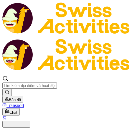
Bản đồ
Transport
Chat