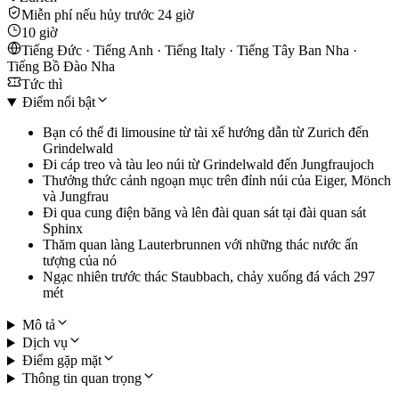
Miễn phí nếu hủy trước 24 giờ
10 giờ
Tiếng Đức · Tiếng Anh · Tiếng Italy · Tiếng Tây Ban Nha ·
Tiếng Bồ Đào Nha
Tức thì
Điểm nổi bật
Bạn có thể đi limousine từ tài xế hướng dẫn từ Zurich đến
Grindelwald
Đi cáp treo và tàu leo núi từ Grindelwald đến Jungfraujoch
Thưởng thức cảnh ngoạn mục trên đỉnh núi của Eiger, Mönch
và Jungfrau
Đi qua cung điện băng và lên đài quan sát tại đài quan sát
Sphinx
Thăm quan làng Lauterbrunnen với những thác nước ấn
tượng của nó
Ngạc nhiên trước thác Staubbach, chảy xuống đá vách 297
mét
Mô tả
Dịch vụ
Điểm gặp mặt
Thông tin quan trọng