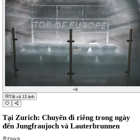
+8
Tất cả 13 ảnh
Tại Zurich: Chuyến đi riêng trong ngày
đến Jungfraujoch và Lauterbrunnen
Zürich