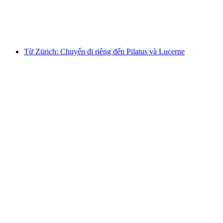
mỗi người
từ CHF 120
Từ Zürich: Chuyến đi riêng đến Pilatus và Lucerne