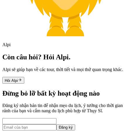
Alpi
Còn câu hỏi? Hỏi Alpi.
Alpi sẽ giúp bạn về các tour, thời tiết và mọi thứ quan trọng khác.
Hỏi Alpi
Đừng bỏ lỡ bất kỳ hoạt động nào
Đăng ký nhận bản tin để nhận mẹo du lịch, ý tưởng cho thời gian
rảnh của bạn và cẩm nang du lịch phù hợp từ Thụy Sĩ.
Đăng ký