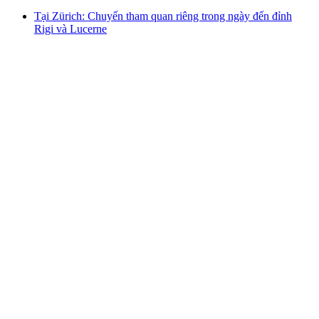
Tại Zürich: Chuyến tham quan riêng trong ngày đến đỉnh
Rigi và Lucerne