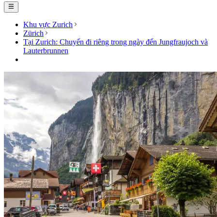
Khu vực Zurich
Zürich
Tại Zurich: Chuyến đi riêng trong ngày đến Jungfraujoch và
Lauterbrunnen