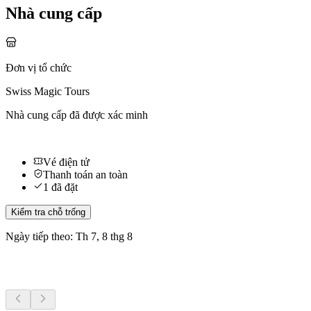
Nhà cung cấp
Đơn vị tổ chức
Swiss Magic Tours
Nhà cung cấp đã được xác minh
Vé điện tử
Thanh toán an toàn
1 đã đặt
Kiểm tra chỗ trống
Ngày tiếp theo: Th 7, 8 thg 8
Hoạt động khác