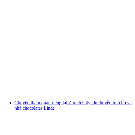
Từ Zürich: Chuyến đi riêng đến Pilatus và
Lucerne
mỗi người
từ CHF 342
Chuyến tham quan riêng tại Zurich City, du thuyền trên hồ và
nhà chocolates Lindt