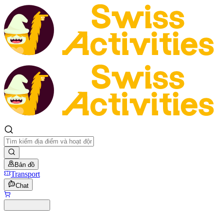
Bản đồ
Transport
Chat