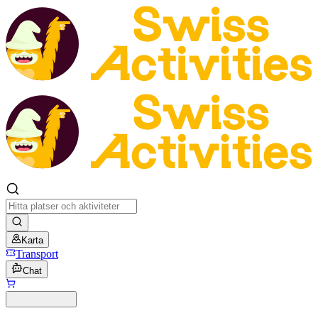
Karta
Transport
Chat