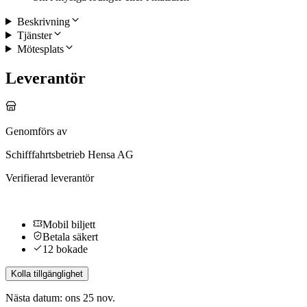
Beskrivning
Tjänster
Mötesplats
Leverantör
Genomförs av
Schifffahrtsbetrieb Hensa AG
Verifierad leverantör
Mobil biljett
Betala säkert
12 bokade
Kolla tillgänglighet
Nästa datum: ons 25 nov.