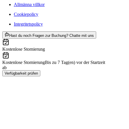
Allmänna villkor
Cookiepolicy
Integritetspolicy
ab SEK 841
Hast du noch Fragen zur Buchung? Chatte mit uns
Kostenlose Stornierung
Kostenlose Stornierung
Bis zu 7 Tag(en) vor der Startzeit
ab
SEK 841
Verfügbarkeit prüfen