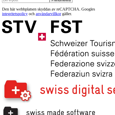
Prenumerera
Den här webbplatsen skyddas av reCAPTCHA. Googles
integritetspolicy
och
användarvillkor
gäller.