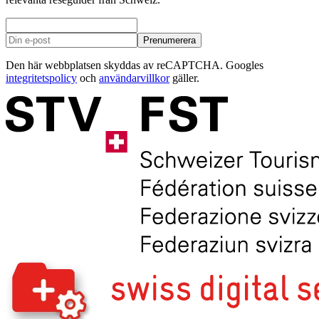
Prenumerera
Den här webbplatsen skyddas av reCAPTCHA. Googles
integritetspolicy
och
användarvillkor
gäller.