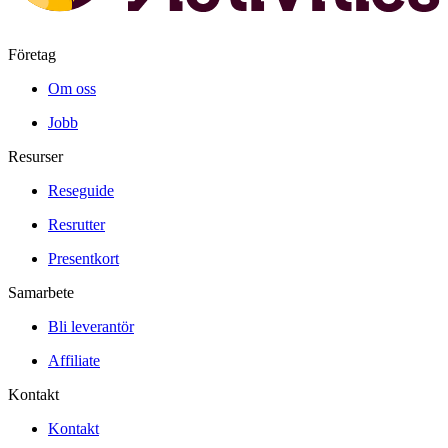
Företag
Om oss
Jobb
Resurser
Reseguide
Resrutter
Presentkort
Samarbete
Bli leverantör
Affiliate
Kontakt
Kontakt