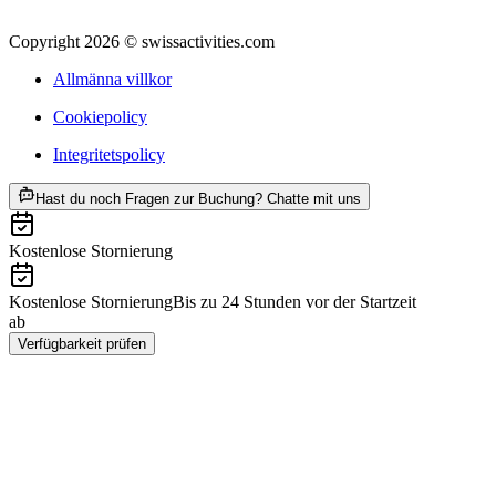
Copyright 2026 © swissactivities.com
Allmänna villkor
Cookiepolicy
Integritetspolicy
ab SEK 549
Hast du noch Fragen zur Buchung? Chatte mit uns
Kostenlose Stornierung
Kostenlose Stornierung
Bis zu 24 Stunden vor der Startzeit
ab
SEK 549
Verfügbarkeit prüfen