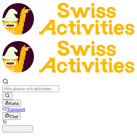
Karta
Transport
Chat