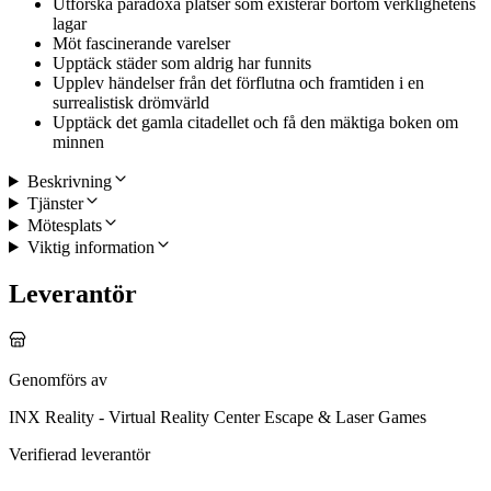
Utforska paradoxa platser som existerar bortom verklighetens
lagar
Möt fascinerande varelser
Upptäck städer som aldrig har funnits
Upplev händelser från det förflutna och framtiden i en
surrealistisk drömvärld
Upptäck det gamla citadellet och få den mäktiga boken om
minnen
Beskrivning
Tjänster
Mötesplats
Viktig information
Leverantör
Genomförs av
INX Reality - Virtual Reality Center Escape & Laser Games
Verifierad leverantör