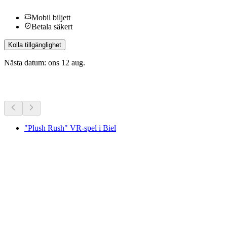
Mobil biljett
Betala säkert
Kolla tillgänglighet
Nästa datum: ons 12 aug.
Fler aktiviteter
"Plush Rush" VR-spel i Biel