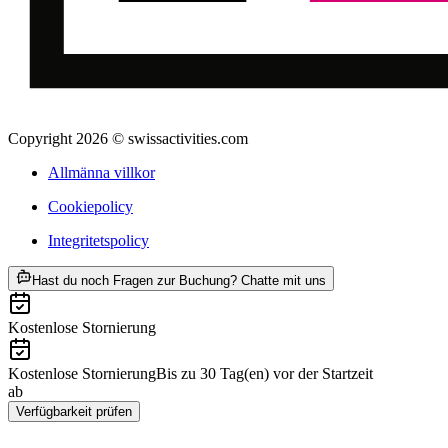
Copyright 2026 © swissactivities.com
Allmänna villkor
Cookiepolicy
Integritetspolicy
ab SEK 975
Hast du noch Fragen zur Buchung? Chatte mit uns
Kostenlose Stornierung
Kostenlose Stornierung
Bis zu 30 Tag(en) vor der Startzeit
ab
SEK 975
Verfügbarkeit prüfen