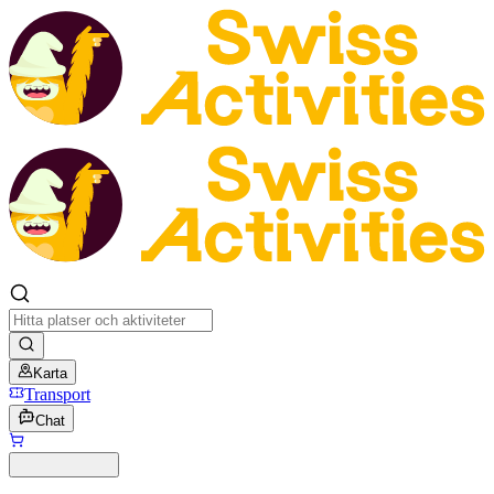
Karta
Transport
Chat