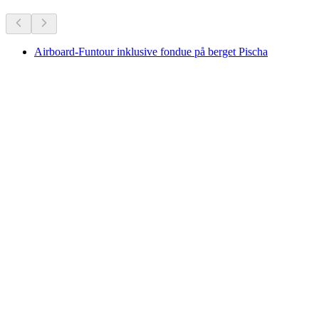
Airboard-Funtour inklusive fondue på berget Pischa