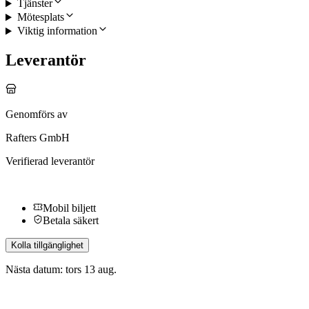
Tjänster
Mötesplats
Viktig information
Leverantör
Genomförs av
Rafters GmbH
Verifierad leverantör
Mobil biljett
Betala säkert
Kolla tillgänglighet
Nästa datum: tors 13 aug.
Fler aktiviteter