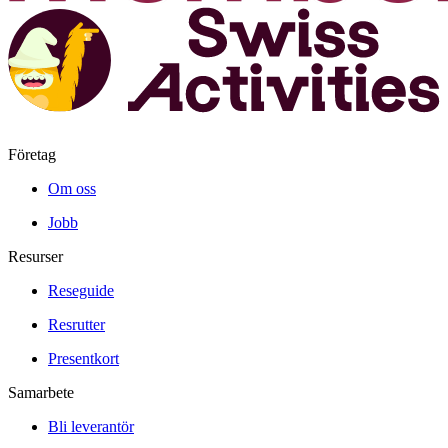
Företag
Om oss
Jobb
Resurser
Reseguide
Resrutter
Presentkort
Samarbete
Bli leverantör