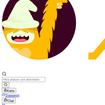
Karta
Transport
Chat