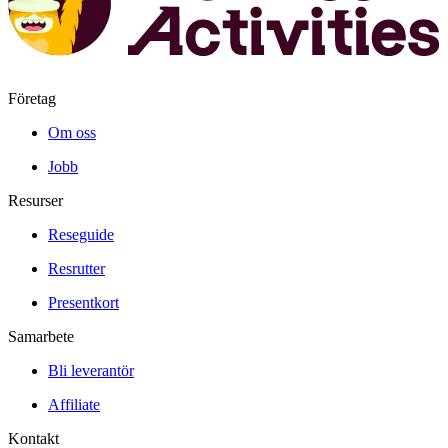
Företag
Om oss
Jobb
Resurser
Reseguide
Resrutter
Presentkort
Samarbete
Bli leverantör
Affiliate
Kontakt