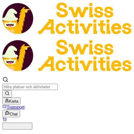
Karta
Transport
Chat