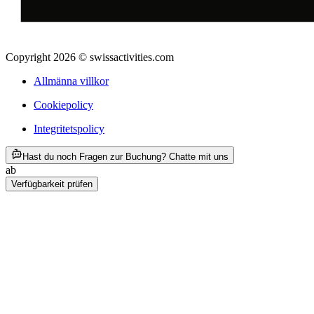
Copyright 2026 © swissactivities.com
Allmänna villkor
Cookiepolicy
Integritetspolicy
ab SEK 1374
Hast du noch Fragen zur Buchung? Chatte mit uns
ab
SEK 1374
Verfügbarkeit prüfen