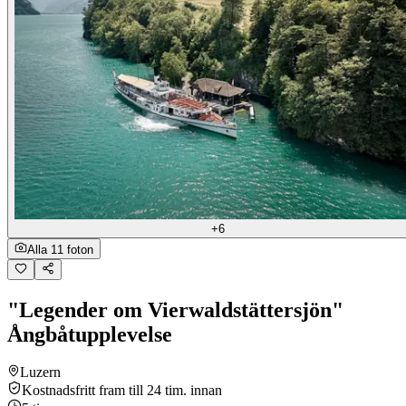
+6
Alla 11 foton
"Legender om Vierwaldstättersjön"
Ångbåtupplevelse
Luzern
Kostnadsfritt fram till 24 tim. innan