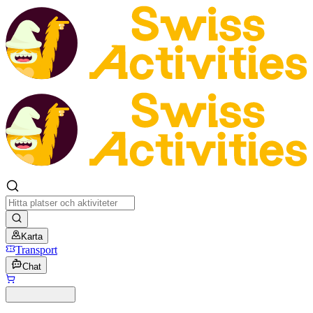
Karta
Transport
Chat