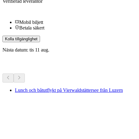
Verifierad leverantör
Mobil biljett
Betala säkert
Kolla tillgänglighet
Nästa datum: tis 11 aug.
Fler aktiviteter
Lunch och båtutflykt på Vierwaldstättersee från Luzern