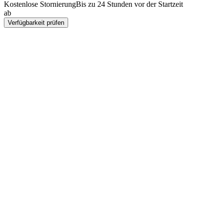
Kostenlose Stornierung
Bis zu 24 Stunden vor der Startzeit
ab
SEK 6747
Verfügbarkeit prüfen