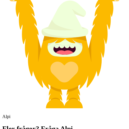
Alpi
Fler frågor? Fråga Alpi.