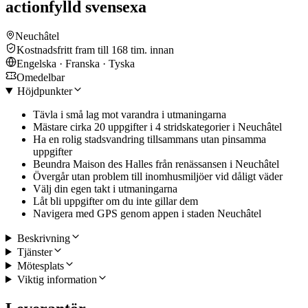
actionfylld svensexa
Neuchâtel
Kostnadsfritt fram till 168 tim. innan
Engelska · Franska · Tyska
Omedelbar
Höjdpunkter
Tävla i små lag mot varandra i utmaningarna
Mästare cirka 20 uppgifter i 4 stridskategorier i Neuchâtel
Ha en rolig stadsvandring tillsammans utan pinsamma
uppgifter
Beundra Maison des Halles från renässansen i Neuchâtel
Övergår utan problem till inomhusmiljöer vid dåligt väder
Välj din egen takt i utmaningarna
Låt bli uppgifter om du inte gillar dem
Navigera med GPS genom appen i staden Neuchâtel
Beskrivning
Tjänster
Mötesplats
Viktig information