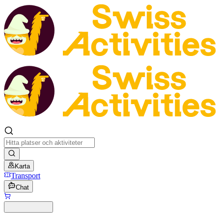
Karta
Transport
Chat