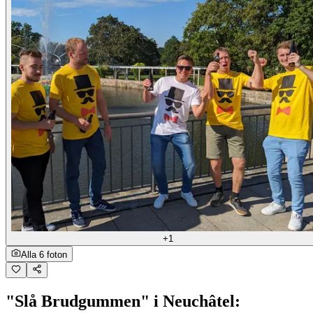
+1
Alla 6 foton
"Slå Brudgummen" i Neuchâtel: