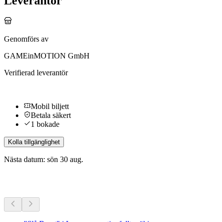
Leverantör
Genomförs av
GAMEinMOTION GmbH
Verifierad leverantör
Mobil biljett
Betala säkert
1 bokade
Kolla tillgänglighet
Nästa datum: sön 30 aug.
Fler aktiviteter