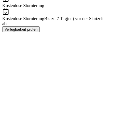
Kostenlose Stornierung
Kostenlose Stornierung
Bis zu 7 Tag(en) vor der Startzeit
ab
SEK 3642
Verfügbarkeit prüfen