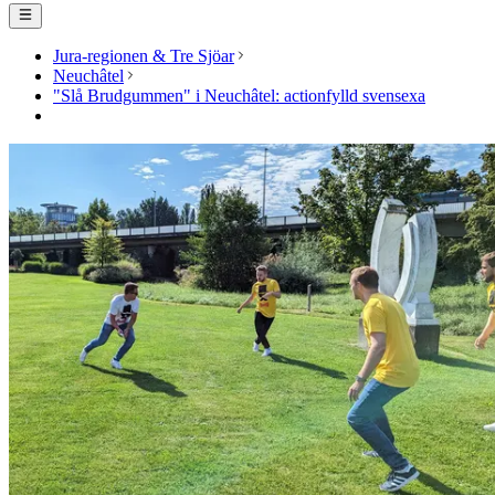
Jura-regionen & Tre Sjöar
Neuchâtel
"Slå Brudgummen" i Neuchâtel: actionfylld svensexa