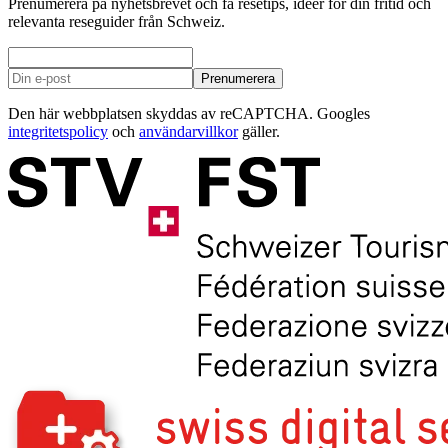
Prenumerera på nyhetsbrevet och få resetips, idéer för din fritid och
relevanta reseguider från Schweiz.
Prenumerera
Den här webbplatsen skyddas av reCAPTCHA. Googles
integritetspolicy
och
användarvillkor
gäller.