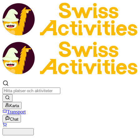
Karta
Transport
Chat