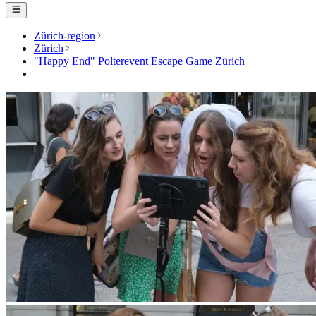
Zürich-region
Zürich
"Happy End" Polterevent Escape Game Zürich