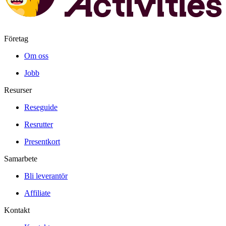
Företag
Om oss
Jobb
Resurser
Reseguide
Resrutter
Presentkort
Samarbete
Bli leverantör
Affiliate
Kontakt