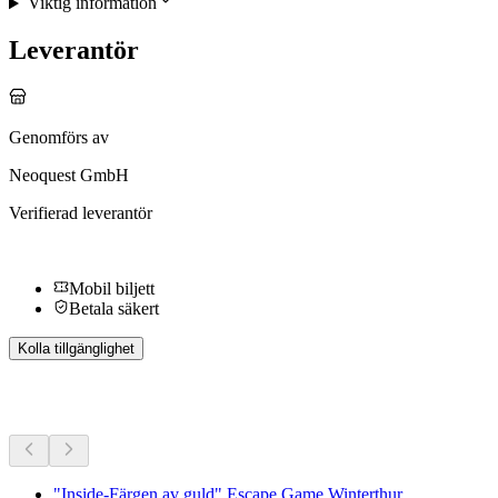
Viktig information
Leverantör
Genomförs av
Neoquest GmbH
Verifierad leverantör
Mobil biljett
Betala säkert
Kolla tillgänglighet
Fler aktiviteter
"Inside-Färgen av guld" Escape Game Winterthur