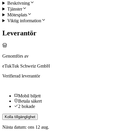
Beskrivning
Tjänster
Mötesplats
Viktig information
Leverantör
Genomförs av
eTukTuk Schweiz GmbH
Verifierad leverantör
Mobil biljett
Betala säkert
2 bokade
Kolla tillgänglighet
Nästa datum: ons 12 aug.