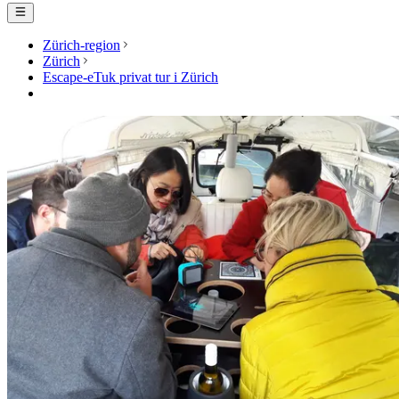
Zürich-region
Zürich
Escape-eTuk privat tur i Zürich