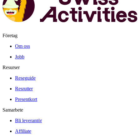
Företag
Om oss
Jobb
Resurser
Reseguide
Resrutter
Presentkort
Samarbete
Bli leverantör
Affiliate