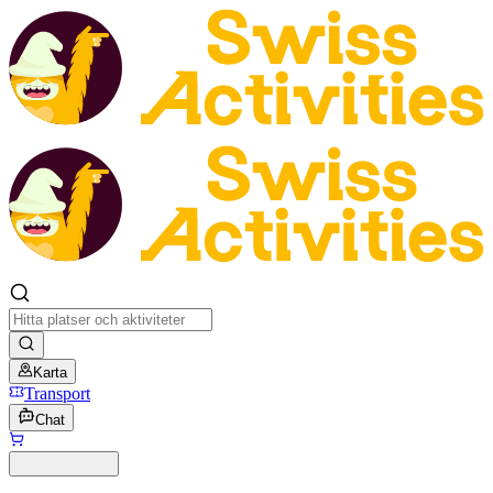
Karta
Transport
Chat