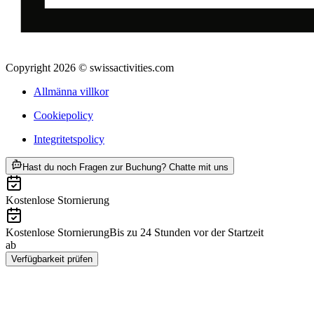
Copyright 2026 © swissactivities.com
Allmänna villkor
Cookiepolicy
Integritetspolicy
ab SEK 5554
Hast du noch Fragen zur Buchung? Chatte mit uns
Kostenlose Stornierung
Kostenlose Stornierung
Bis zu 24 Stunden vor der Startzeit
ab
SEK 5554
Verfügbarkeit prüfen