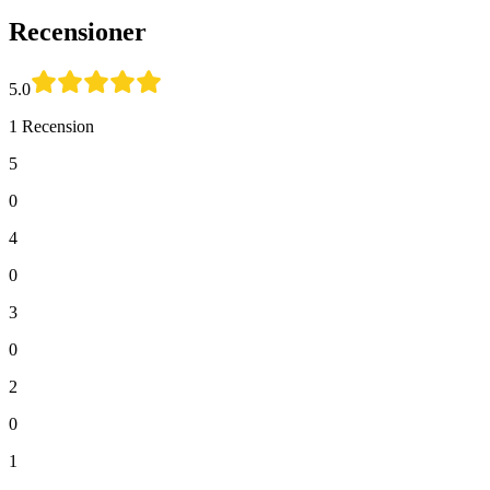
Recensioner
5.0
1 Recension
5
0
4
0
3
0
2
0
1