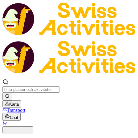
Karta
Transport
Chat