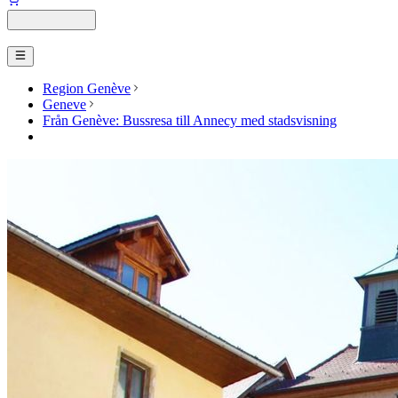
Region Genève
Geneve
Från Genève: Bussresa till Annecy med stadsvisning