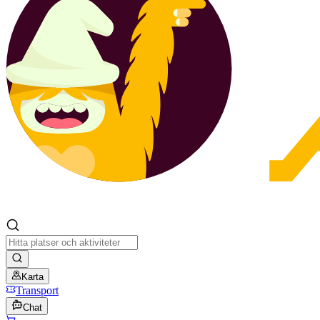
Karta
Transport
Chat