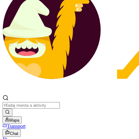
Mapa
Transport
Chat