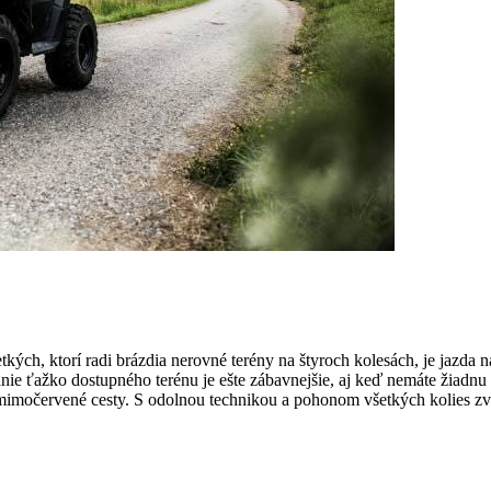
tkých, ktorí radi brázdia nerovné terény na štyroch kolesách, je jazda
ie ťažko dostupného terénu je ešte zábavnejšie, aj keď nemáte žiadnu s
mimočervené cesty. S odolnou technikou a pohonom všetkých kolies zvlá