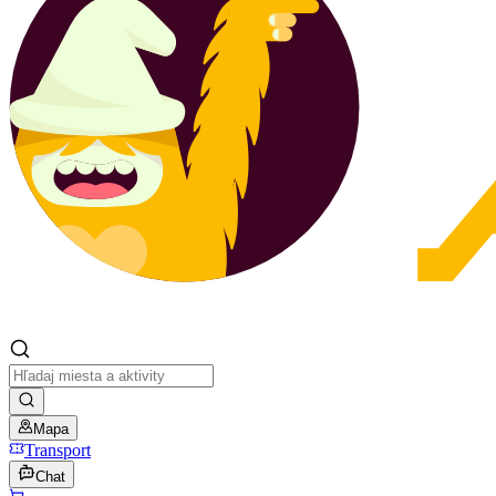
Mapa
Transport
Chat