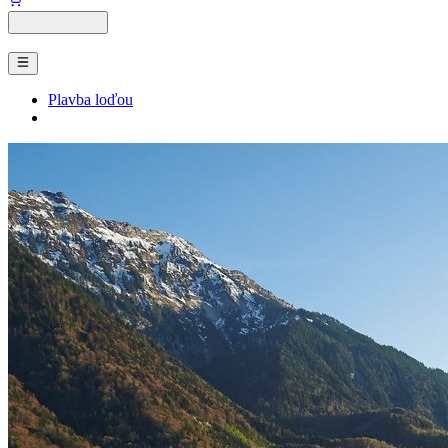
Plavba loďou