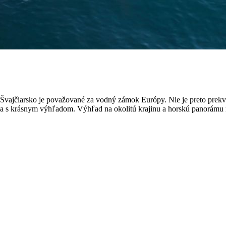
u. Švajčiarsko je považované za vodný zámok Európy. Nie je preto prekv
ný a s krásnym výhľadom. Výhľad na okolitú krajinu a horskú panorámu 