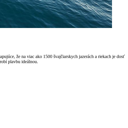
apujúce, že na viac ako 1500 švajčiarskych jazerách a riekach je dosť
robí plavbu ideálnou.