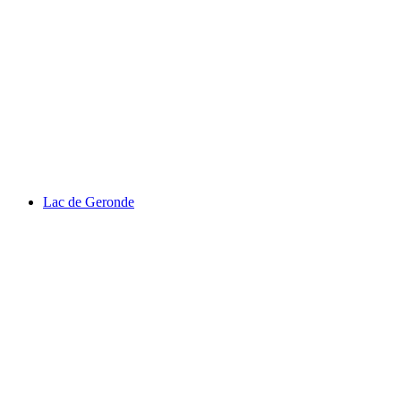
Lac de Châteaupré
Lac de Geronde