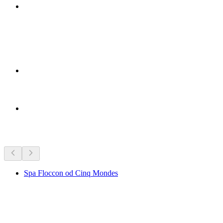
Zaujímavosti v okolí
Spa Floccon od Cinq Mondes