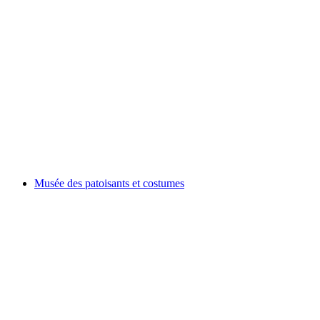
le Musée des Patoisants
Musée des patoisants et costumes