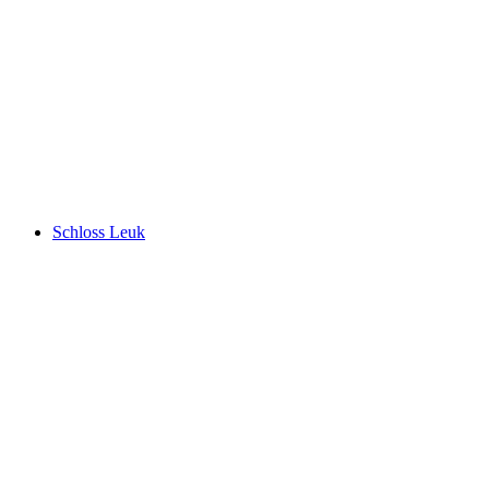
Lac de Geronde
Schloss Leuk