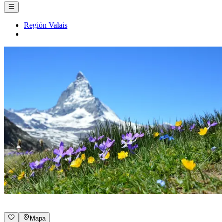
Región Valais
Mapa