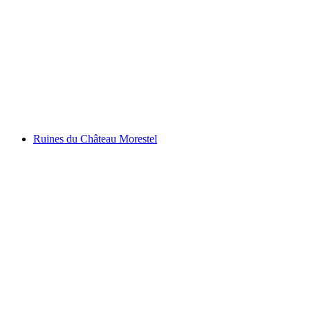
Schloss Leuk
Ruines du Château Morestel