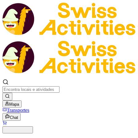
Mapa
Transportes
Chat