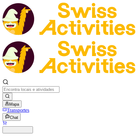
Mapa
Transportes
Chat