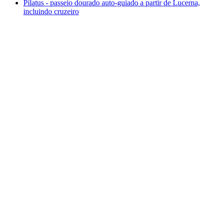
Pilatus - passeio dourado auto-guiado a partir de Lucerna,
incluindo cruzeiro