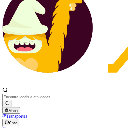
Mapa
Transportes
Chat