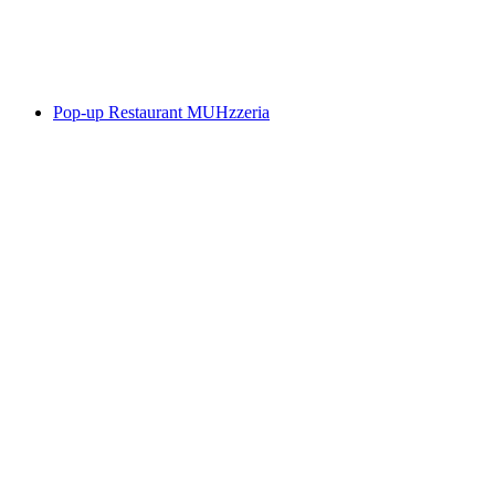
Acesso livre
Pop-up Restaurant MUHzzeria