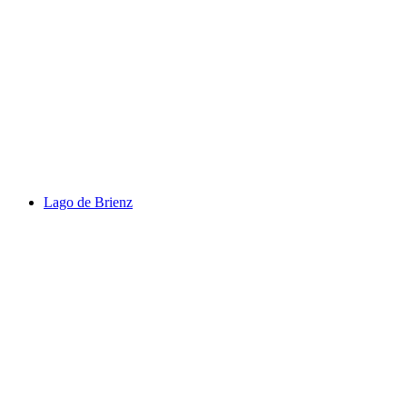
Trauffer Erlebniswelt
Lago de Brienz