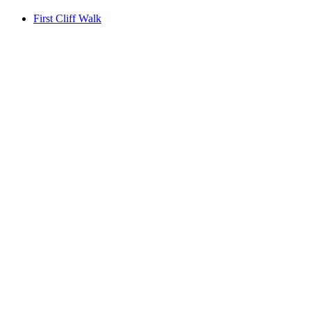
First Cliff Walk
First Cliff Walk