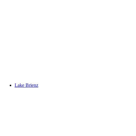
Lungerersee
Lake Brienz