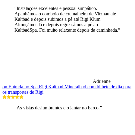
“Instalações excelentes e pessoal simpático.
Apanhámos o comboio de cremalheira de Vitznau até
Kaltbad e depois subimos a pé até Rigi Klum.
Almoçámos lá e depois regressámos a pé ao
KaltbadSpa. Foi muito relaxante depois da caminhada.”
Adrienne
on Entrada no Spa Rigi Kaltbad Mineralbad com bilhete de dia para
os transportes de Rigi
“As vistas deslumbrantes e o jantar no barco.”