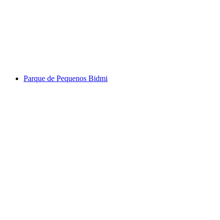
Brienzer Rothorn
Parque de Pequenos Bidmi