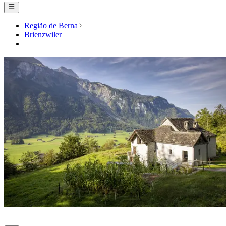
Região de Berna
Brienzwiler