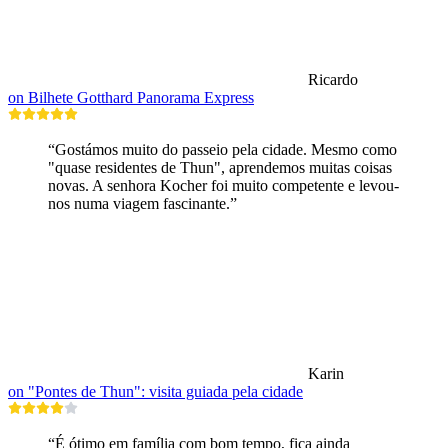
Ricardo
on Bilhete Gotthard Panorama Express
“Gostámos muito do passeio pela cidade. Mesmo como
"quase residentes de Thun", aprendemos muitas coisas
novas. A senhora Kocher foi muito competente e levou-
nos numa viagem fascinante.”
Karin
on "Pontes de Thun": visita guiada pela cidade
“É ótimo em família com bom tempo, fica ainda