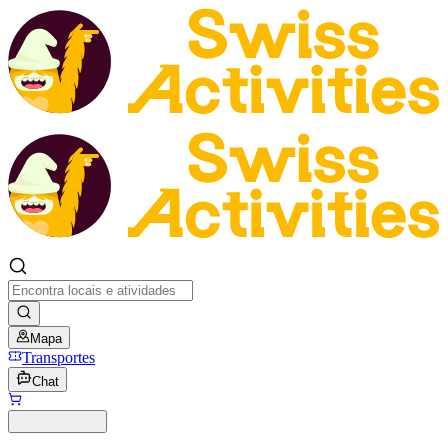
Mapa
Transportes
Chat