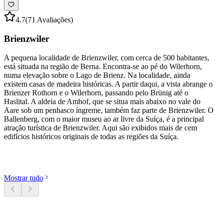
4.7
(71 Avaliações)
Brienzwiler
A pequena localidade de Brienzwiler, com cerca de 500 habitantes,
está situada na região de Berna. Encontra-se ao pé do Wilerhorn,
numa elevação sobre o Lago de Brienz. Na localidade, ainda
existem casas de madeira históricas. A partir daqui, a vista abrange o
Brienzer Rothorn e o Wilerhorn, passando pelo Brünig até o
Haslital. A aldeia de Amhof, que se situa mais abaixo no vale do
Aare sob um penhasco íngreme, também faz parte de Brienzwiler. O
Ballenberg, com o maior museu ao ar livre da Suíça, é a principal
atração turística de Brienzwiler. Aqui são exibidos mais de cem
edifícios históricos originais de todas as regiões da Suíça.
Descobrir categorias
Mostrar tudo