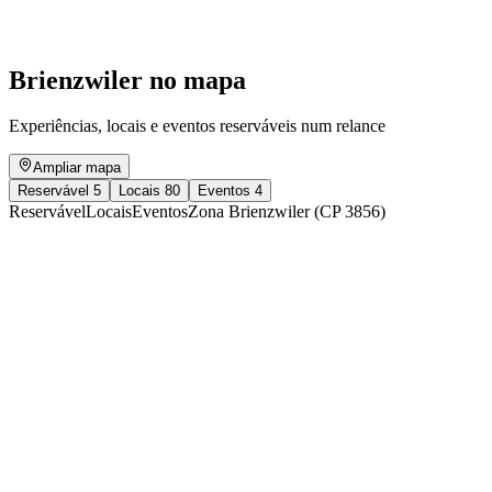
Acesso livre
Brienzwiler no mapa
Experiências, locais e eventos reserváveis num relance
Ampliar mapa
Reservável
5
Locais
80
Eventos
4
Reservável
Locais
Eventos
Zona Brienzwiler (CP 3856)