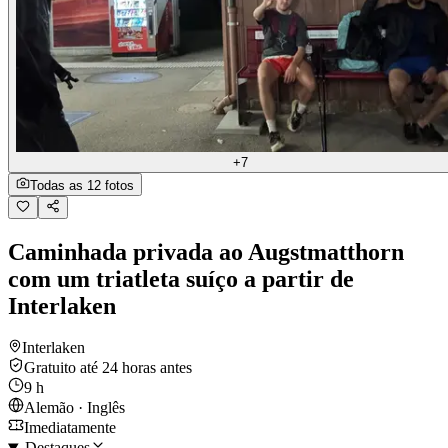
+7
Todas as 12 fotos
Caminhada privada ao Augstmatthorn
com um triatleta suíço a partir de
Interlaken
Interlaken
Gratuito até 24 horas antes
9 h
Alemão · Inglês
Imediatamente
Destaques