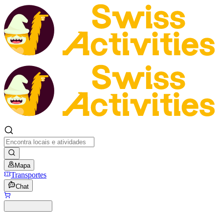
Mapa
Transportes
Chat