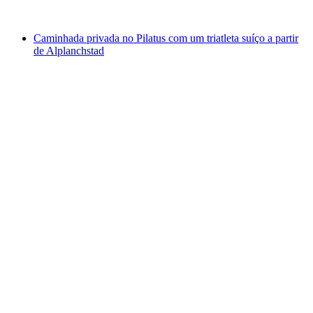
a partir de €323
Caminhada privada no Pilatus com um triatleta suíço a partir
de Alplanchstad