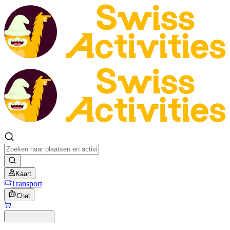
Kaart
Transport
Chat