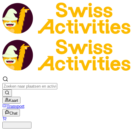
Kaart
Transport
Chat