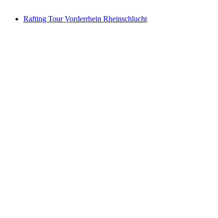
vanaf €89
Rafting Tour Vorderrhein Rheinschlucht