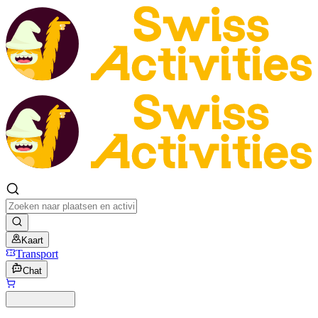
Kaart
Transport
Chat