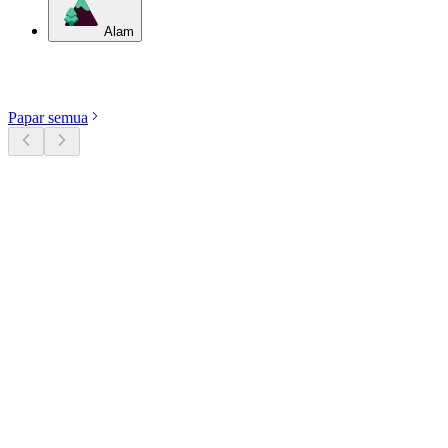
Alam
Terokai kategori
Papar semua