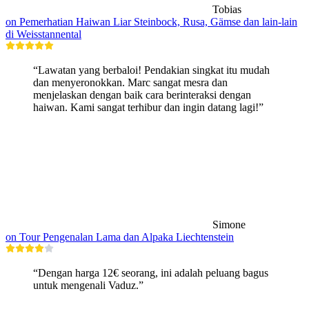
Tobias
on Pemerhatian Haiwan Liar Steinbock, Rusa, Gämse dan lain-lain
di Weisstannental
“Lawatan yang berbaloi! Pendakian singkat itu mudah
dan menyeronokkan. Marc sangat mesra dan
menjelaskan dengan baik cara berinteraksi dengan
haiwan. Kami sangat terhibur dan ingin datang lagi!”
Simone
on Tour Pengenalan Lama dan Alpaka Liechtenstein
“Dengan harga 12€ seorang, ini adalah peluang bagus
untuk mengenali Vaduz.”