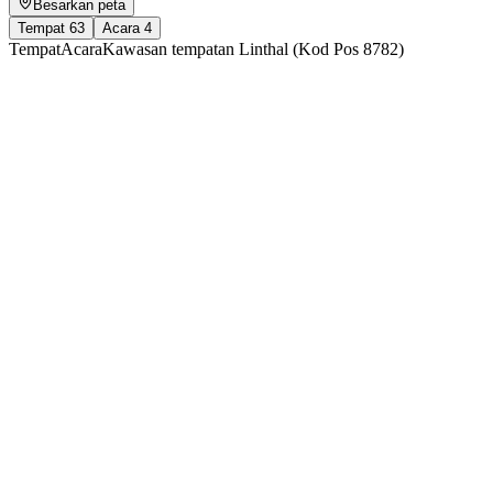
Besarkan peta
Tempat
63
Acara
4
Tempat
Acara
Kawasan tempatan Linthal (Kod Pos 8782)