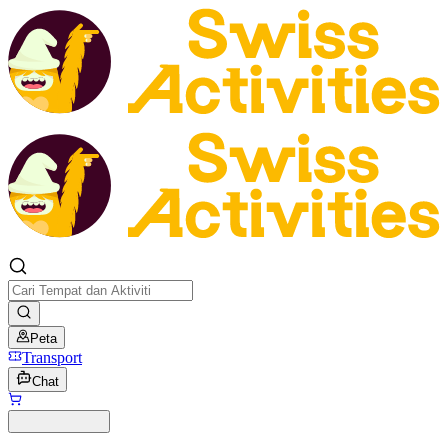
Peta
Transport
Chat