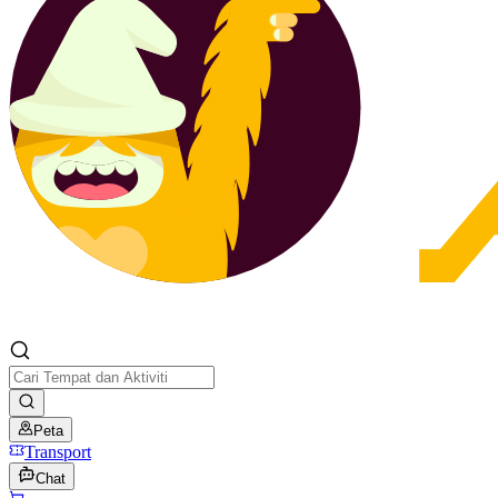
Peta
Transport
Chat