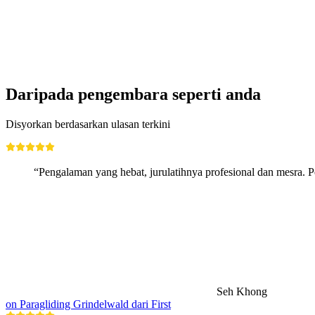
per Orang
dari RM 316
Daripada pengembara seperti anda
Disyorkan berdasarkan ulasan terkini
“Pengalaman yang hebat, jurulatihnya profesional dan mesra. 
Seh Khong
on Paragliding Grindelwald dari First