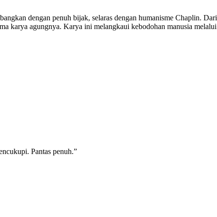
mbangkan dengan penuh bijak, selaras dengan humanisme Chaplin. Dari
a karya agungnya. Karya ini melangkaui kebodohan manusia melalui ket
encukupi. Pantas penuh.”