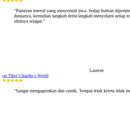
“Pameran imersif yang menyentuh jiwa. Setiap butiran diperti
dunianya, kemudian langkah demi langkah menyelami setiap tem
sifatnya sejagat.”
Laurent
on Tiket Chaplin’s World
“Sangat mengagumkan dan cantik. Tempat letak kereta tidak m