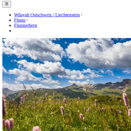
Wilayah Ostschweiz / Liechtenstein
Flums
Flumserberg