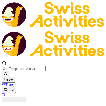
Peta
Transport
Chat