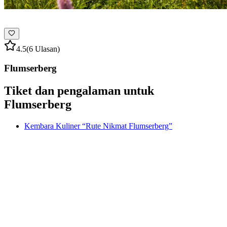
4.5
(6 Ulasan)
Flumserberg
Tiket dan pengalaman untuk
Flumserberg
Kembara Kuliner “Rute Nikmat Flumserberg”