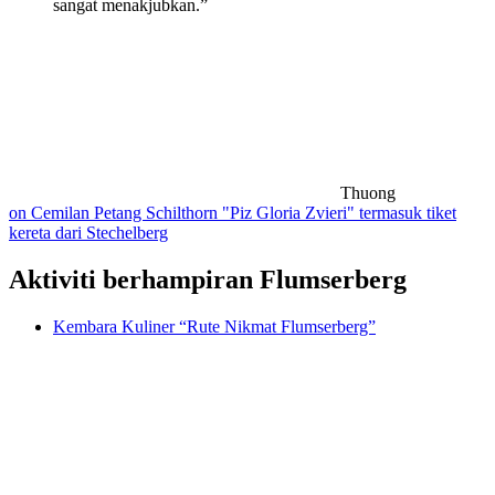
sangat menakjubkan.”
Thuong
on Cemilan Petang Schilthorn "Piz Gloria Zvieri" termasuk tiket
kereta dari Stechelberg
Aktiviti berhampiran Flumserberg
Kembara Kuliner “Rute Nikmat Flumserberg”