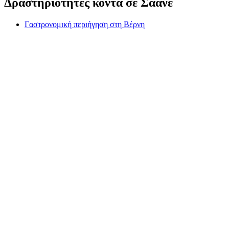
Δραστηριότητες κοντά σε Σάανε
Γαστρονομική περιήγηση στη Βέρνη