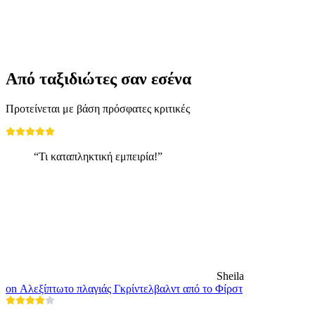
ανά άτομο
από €140
Από ταξιδιώτες σαν εσένα
Προτείνεται με βάση πρόσφατες κριτικές
“Τι καταπληκτική εμπειρία!”
Sheila
on Αλεξίπτωτο πλαγιάς Γκρίντελβαλντ από το Φίρστ