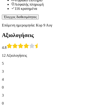
Ψηφιακό εισιτήριο
Ασφαλής πληρωμή
116 κρατημένα
Έλεγχος διαθεσιμότητας
Επόμενη ημερομηνία: Κυρ 9 Αυγ
Αξιολογήσεις
4.8
12 Αξιολογήσεις
5
3
4
0
3
0