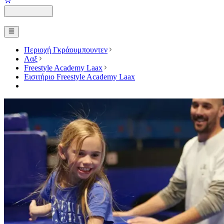
Περιοχή Γκράουμπουντεν
Λαξ
Freestyle Academy Laax
Εισιτήριο Freestyle Academy Laax