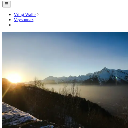
Vùng Wallis
Veysonnaz