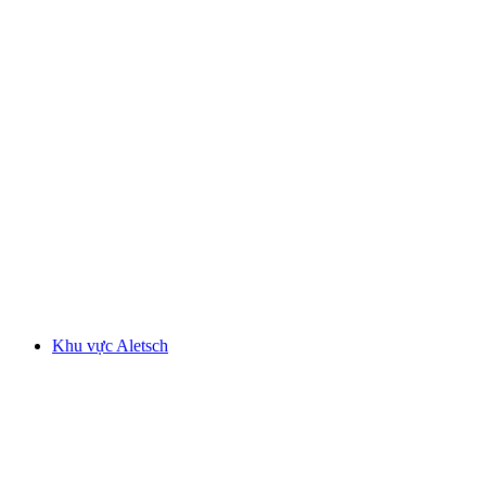
Hồ Genève
Khu vực Aletsch