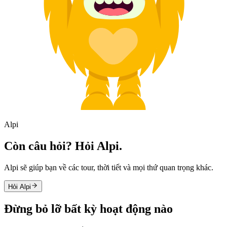
Alpi
Còn câu hỏi? Hỏi Alpi.
Alpi sẽ giúp bạn về các tour, thời tiết và mọi thứ quan trọng khác.
Hỏi Alpi
Đừng bỏ lỡ bất kỳ hoạt động nào