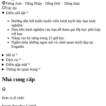
Tiếng Anh · Tiếng Pháp · Tiếng Đức · Tiếng Italy
Tức thì
Điểm nổi bật
Hướng dẫn bởi huấn luyện viên trượt tuyết dày dạn kinh
nghiệm
Dựa trên kinh nghiệm của bạn để tham gia lớp học phù hợp
với bạn
Nâng cao kỹ năng trong 25 giờ học
Ngắm nhìn những ngọn núi và cảnh quan tuyệt đẹp tại
Engadin
Mô tả
Dịch vụ
Điểm gặp mặt
Thông tin quan trọng
Nhà cung cấp
Đơn vị tổ chức
Sports Paradise GmbH