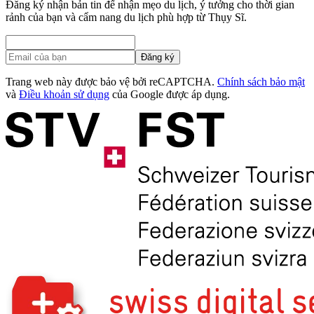
Đăng ký nhận bản tin để nhận mẹo du lịch, ý tưởng cho thời gian
rảnh của bạn và cẩm nang du lịch phù hợp từ Thụy Sĩ.
Đăng ký
Trang web này được bảo vệ bởi reCAPTCHA.
Chính sách bảo mật
và
Điều khoản sử dụng
của Google được áp dụng.