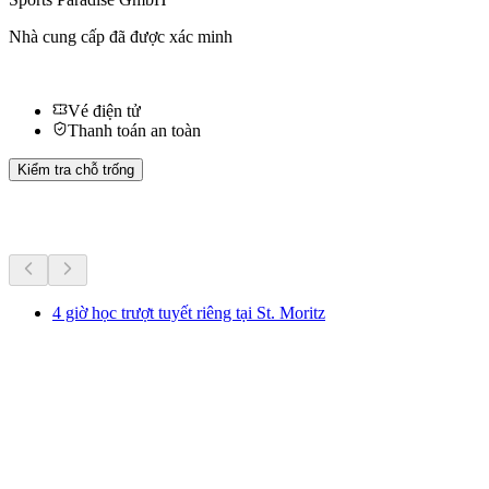
Nhà cung cấp đã được xác minh
Vé điện tử
Thanh toán an toàn
Kiểm tra chỗ trống
Hoạt động khác
4 giờ học trượt tuyết riêng tại St. Moritz