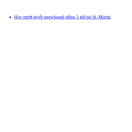
từ CHF 180
Học trượt tuyết snowboard riêng 3 giờ tại St. Moritz