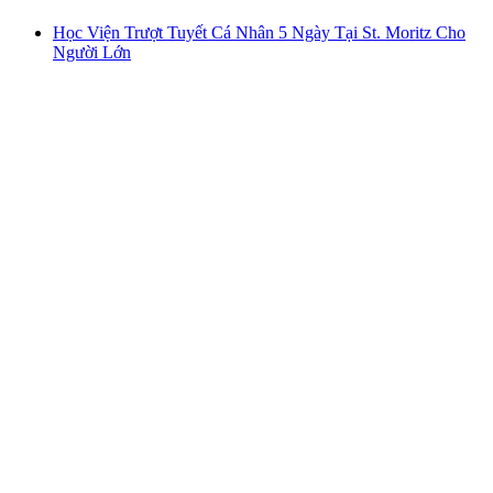
Học Viện Trượt Tuyết Cá Nhân 5 Ngày Tại St. Moritz Cho
Người Lớn