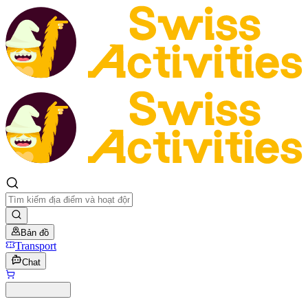
Bản đồ
Transport
Chat