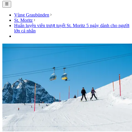
Vùng Graubünden
St. Moritz
Huấn luyện viên trượt tuyết St. Moritz 5 ngày dành cho người
lớn cá nhân