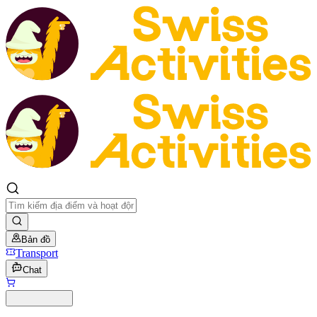
Bản đồ
Transport
Chat