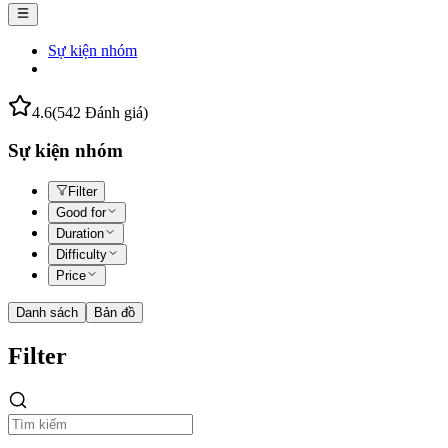
Sự kiện nhóm
4.6
(542 Đánh giá)
Sự kiện nhóm
Filter
Good for
Duration
Difficulty
Price
Danh sách
Bản đồ
Filter