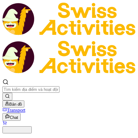
Bản đồ
Transport
Chat