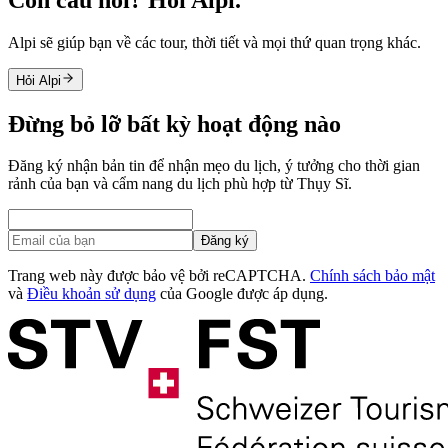
Alpi sẽ giúp bạn về các tour, thời tiết và mọi thứ quan trọng khác.
Hỏi Alpi
Đừng bỏ lỡ bất kỳ hoạt động nào
Đăng ký nhận bản tin để nhận mẹo du lịch, ý tưởng cho thời gian
rảnh của bạn và cẩm nang du lịch phù hợp từ Thụy Sĩ.
Đăng ký
Trang web này được bảo vệ bởi reCAPTCHA.
Chính sách bảo mật
và
Điều khoản sử dụng
của Google được áp dụng.