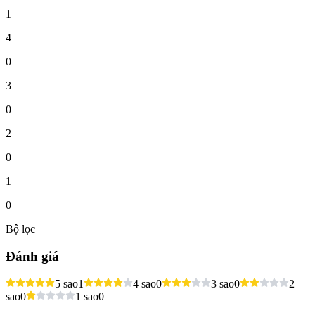
1
4
0
3
0
2
0
1
0
Bộ lọc
Đánh giá
5 sao
1
4 sao
0
3 sao
0
2
sao
0
1 sao
0