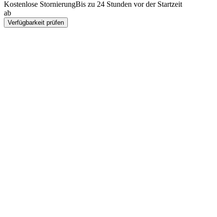
Kostenlose Stornierung
Bis zu 24 Stunden vor der Startzeit
ab
CHF 9.40
Verfügbarkeit prüfen