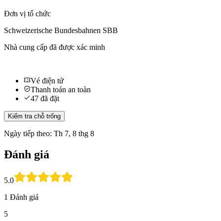
Đơn vị tổ chức
Schweizerische Bundesbahnen SBB
Nhà cung cấp đã được xác minh
Vé điện tử
Thanh toán an toàn
47 đã đặt
Kiểm tra chỗ trống
Ngày tiếp theo: Th 7, 8 thg 8
Đánh giá
5.0
1 Đánh giá
5