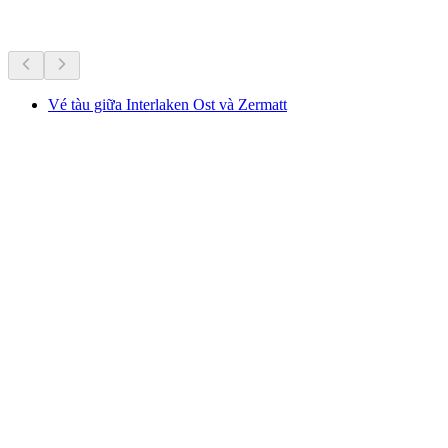
Hoạt động khác
Vé tàu giữa Interlaken Ost và Zermatt