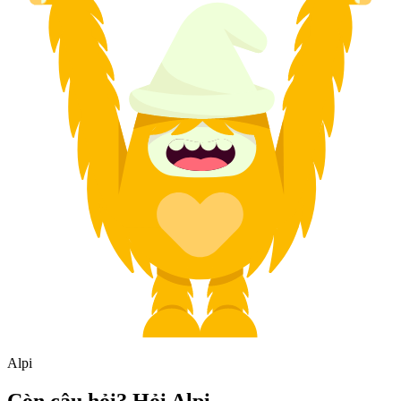
Alpi
Còn câu hỏi? Hỏi Alpi.