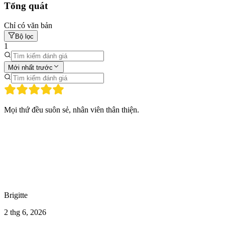
Tổng quát
Chỉ có văn bản
Bộ lọc
1
Mới nhất trước
Mọi thứ đều suôn sẻ, nhân viên thân thiện.
Brigitte
2 thg 6, 2026