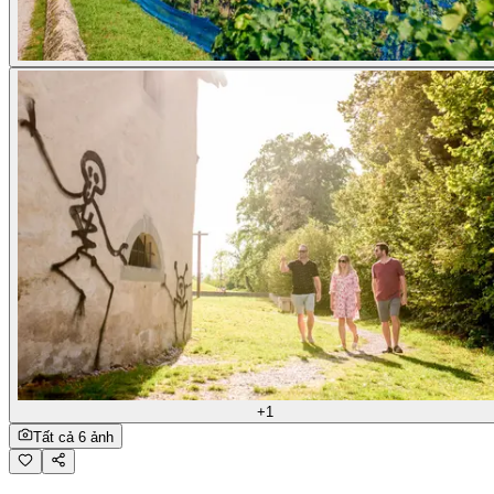
+1
Tất cả 6 ảnh