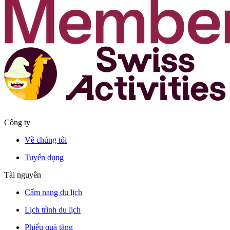
Công ty
Về chúng tôi
Tuyển dụng
Tài nguyên
Cẩm nang du lịch
Lịch trình du lịch
Phiếu quà tặng