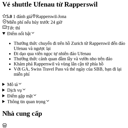
Vé shuttle Ufenau từ Rapperswil
5.0
1 đánh giá
Rapperswil-Jona
Miễn phí nếu hủy trước 24 giờ
Tức thì
Điểm nổi bật
Thưởng thức chuyến đi trên hồ Zurich từ Rapperswil đến đảo
Ufenau và ngược lại
Đi dạo qua viên ngọc tự nhiên đảo Ufenau
Thưởng thức cảnh quan đầm lầy và vườn nho trên đảo
Khám phá Rapperswil và vùng lân cận từ phía hồ
Với GA, Swiss Travel Pass và thẻ ngày của SBB, bạn đi lại
miễn phí
Mô tả
Dịch vụ
Điểm gặp mặt
Thông tin quan trọng
Nhà cung cấp