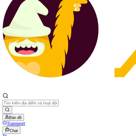
Bản đồ
Transport
Chat