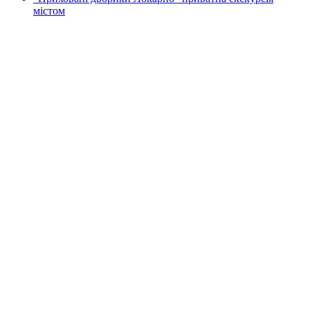
містом