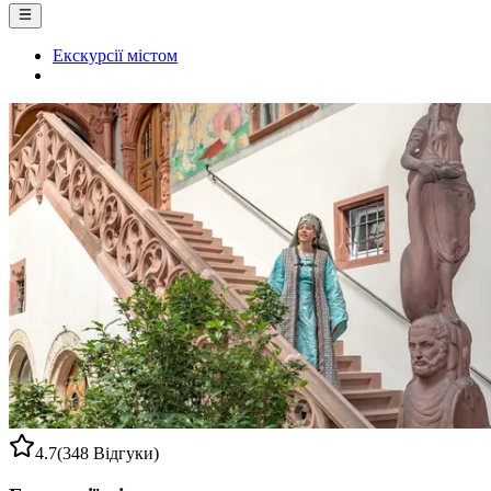
Екскурсії містом
4.7
(348 Відгуки)