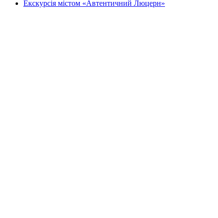
Екскурсія містом «Автентичний Люцерн»