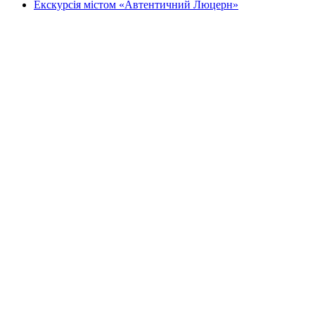
Екскурсія містом «Автентичний Люцерн»