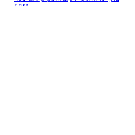
містом