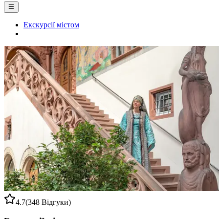
Екскурсії містом
4.7
(348 Відгуки)