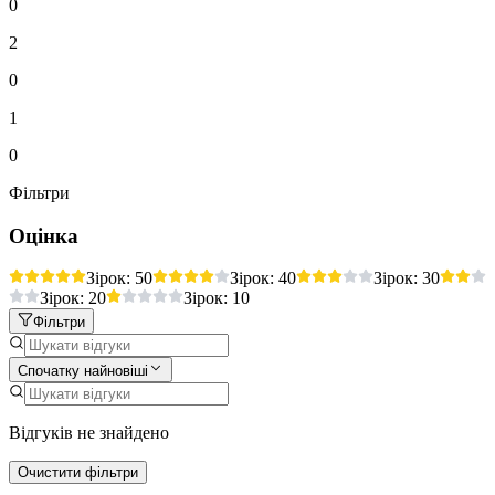
0
2
0
1
0
Фільтри
Оцінка
Зірок: 5
0
Зірок: 4
0
Зірок: 3
0
Зірок: 2
0
Зірок: 1
0
Фільтри
Спочатку найновіші
Відгуків не знайдено
Очистити фільтри