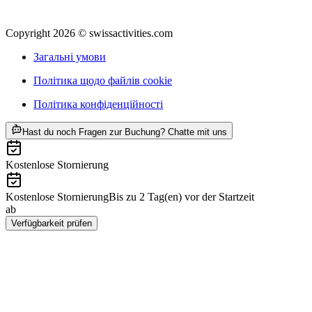
Copyright 2026 © swissactivities.com
Загальні умови
Політика щодо файлів cookie
Політика конфіденційності
ab CHF 265
Hast du noch Fragen zur Buchung? Chatte mit uns
Kostenlose Stornierung
Kostenlose Stornierung
Bis zu 2 Tag(en) vor der Startzeit
ab
CHF 265
Verfügbarkeit prüfen