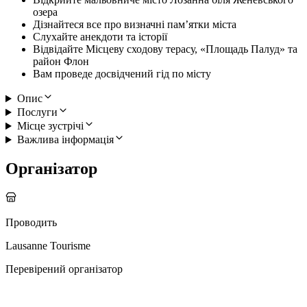
озера
Дізнайтеся все про визначні пам’ятки міста
Слухайте анекдоти та історії
Відвідайте Місцеву сходову терасу, «Площадь Палуд» та
район Флон
Вам проведе досвідчений гід по місту
Опис
Послуги
Місце зустрічі
Важлива інформація
Організатор
Проводить
Lausanne Tourisme
Перевірений організатор