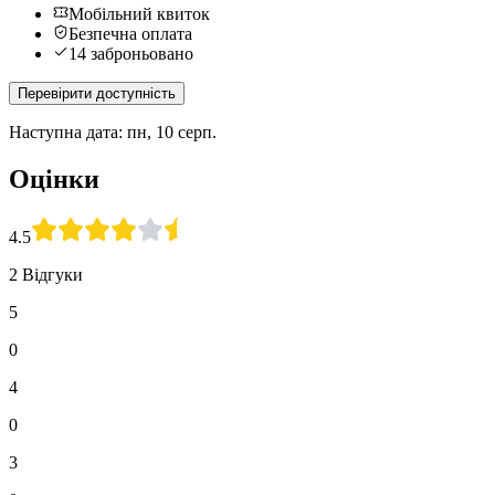
Мобільний квиток
Безпечна оплата
14 заброньовано
Перевірити доступність
Наступна дата: пн, 10 серп.
Оцінки
4.5
2 Відгуки
5
0
4
0
3