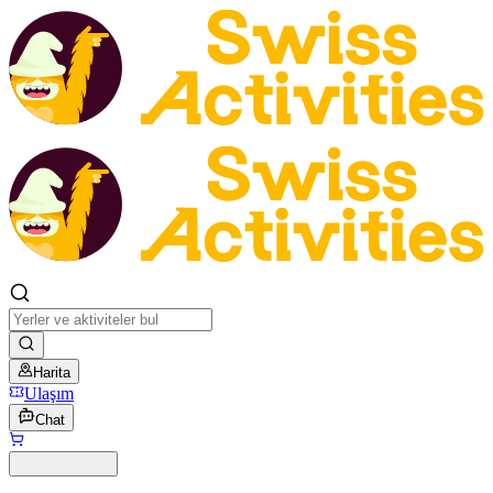
Harita
Ulaşım
Chat