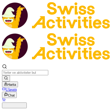
Harita
Ulaşım
Chat