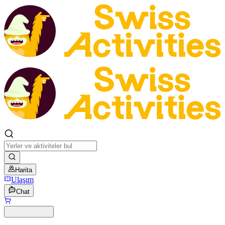
Harita
Ulaşım
Chat