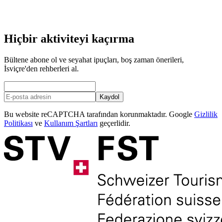
kişi başı
başlayan TRY 22050
Hiçbir aktiviteyi kaçırma
Bültene abone ol ve seyahat ipuçları, boş zaman önerileri,
İsviçre'den rehberleri al.
Kaydol
Bu website reCAPTCHA tarafından korunmaktadır. Google
Gizlilik
Politikası
ve
Kullanım Şartları
geçerlidir.