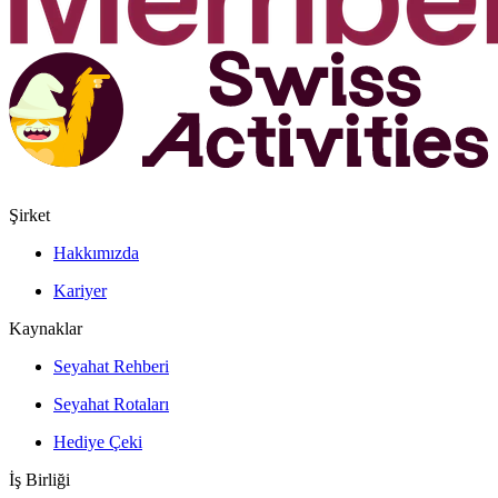
Şirket
Hakkımızda
Kariyer
Kaynaklar
Seyahat Rehberi
Seyahat Rotaları
Hediye Çeki
İş Birliği