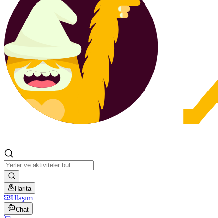
Harita
Ulaşım
Chat