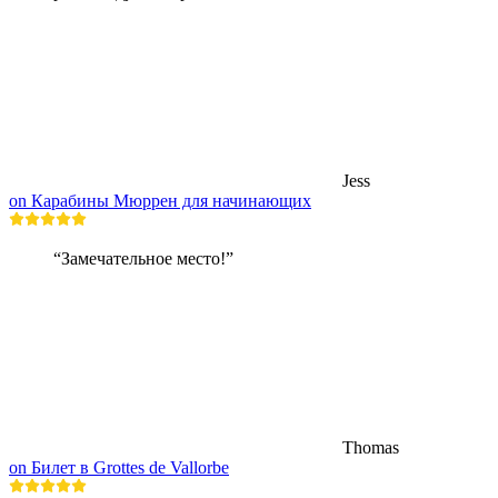
Jess
on Карабины Мюррен для начинающих
“Замечательное место!”
Thomas
on Билет в Grottes de Vallorbe