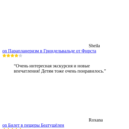
Sheila
on Парапланеризм в Гриндельвальде от Фирста
“Очень интересная экскурсия и новые
впечатления! Детям тоже очень понравилось.”
Roxana
on Билет в пещеры Беатушёлен