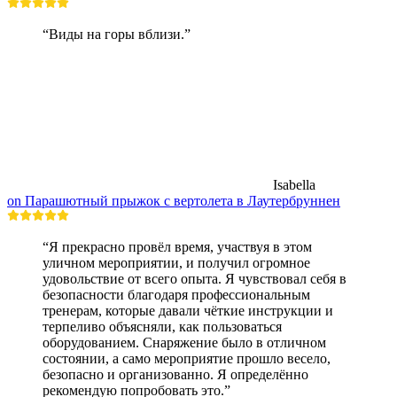
“Виды на горы вблизи.”
Isabella
on Парашютный прыжок с вертолета в Лаутербруннен
“Я прекрасно провёл время, участвуя в этом
уличном мероприятии, и получил огромное
удовольствие от всего опыта. Я чувствовал себя в
безопасности благодаря профессиональным
тренерам, которые давали чёткие инструкции и
терпеливо объясняли, как пользоваться
оборудованием. Снаряжение было в отличном
состоянии, а само мероприятие прошло весело,
безопасно и организованно. Я определённо
рекомендую попробовать это.”