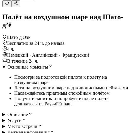
Полёт на воздушном шаре над Шато-
д’ё
Шато-д'Оэк
Бесплатно за 24 ч. до начала
4 ч.
Немецкий · Английский · Французский
В течение 24 ч.
Основные моменты
Посмотри за подготовкой пилота к полёту на
воздушном шаре
Лети на воздушном шаре над живописными пейзажами
Наслаждайтесь приятным спокойным полётом
Получите напиток и попробуйте после полёта
деликатесы из Pays-d'Enhaut
Описание
Услуги
Место встречи
Важная информация