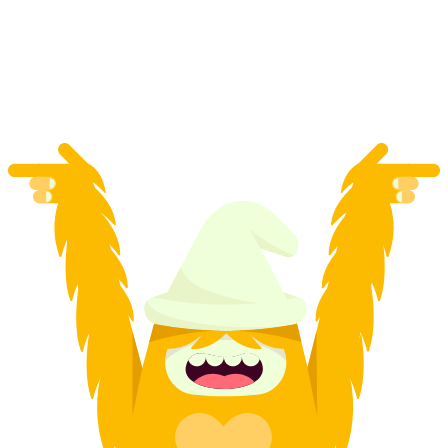
с человека
от CHF 95