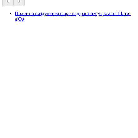
Полет на воздушном шаре над ранним утром от Шато-
д'Оэ