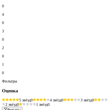
0
4
0
3
0
2
0
1
0
Фильтры
Оценка
5 звёзд
0
4 звёзд
0
3 звёзд
0
2 звёзд
0
1 звёзд
0
Фильтры