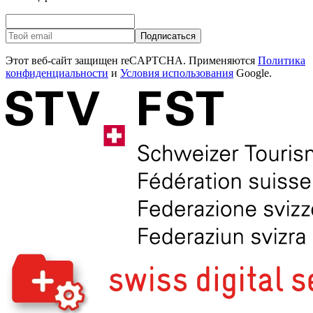
Подписаться
Этот веб-сайт защищен reCAPTCHA. Применяются
Политика
конфиденциальности
и
Условия использования
Google.