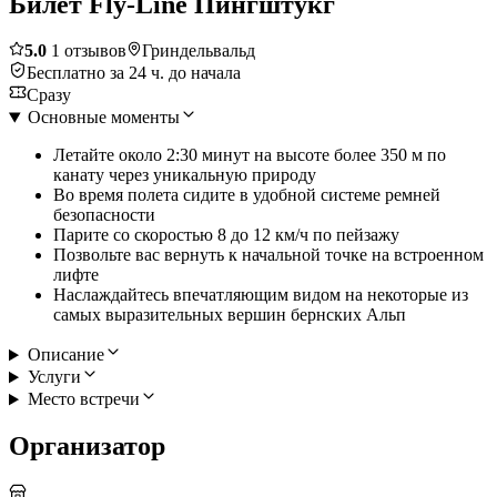
Билет Fly-Line Пингштукг
5.0
1 отзывов
Гриндельвальд
Бесплатно за 24 ч. до начала
Сразу
Основные моменты
Летайте около 2:30 минут на высоте более 350 м по
канату через уникальную природу
Во время полета сидите в удобной системе ремней
безопасности
Парите со скоростью 8 до 12 км/ч по пейзажу
Позвольте вас вернуть к начальной точке на встроенном
лифте
Наслаждайтесь впечатляющим видом на некоторые из
самых выразительных вершин бернских Альп
Описание
Услуги
Место встречи
Организатор