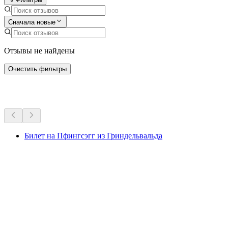
Сначала новые
Отзывы не найдены
Очистить фильтры
Другие мероприятия
Билет на Пфингсэгг из Гриндельвальда