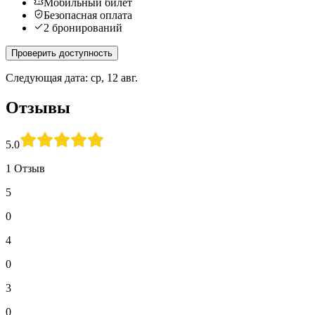
Мобильный билет
Безопасная оплата
2 бронирований
Проверить доступность
Следующая дата: ср, 12 авг.
Отзывы
5.0
1 Отзыв
5
0
4
0
3
0