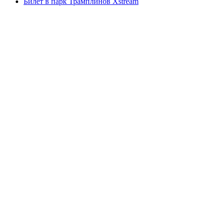
Билет в парк Трамплинов Xstream