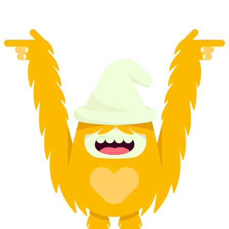
от CHF 159