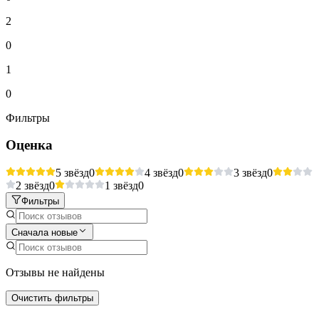
2
0
1
0
Фильтры
Оценка
5 звёзд
0
4 звёзд
0
3 звёзд
0
2 звёзд
0
1 звёзд
0
Фильтры
Сначала новые
Отзывы не найдены
Очистить фильтры