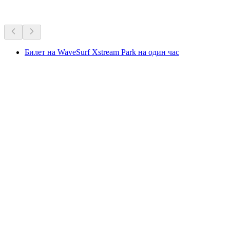
Другие мероприятия
Билет на WaveSurf Xstream Park на один час