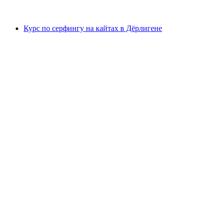
от CHF 15
Курс по серфингу на кайтах в Дёрлигене