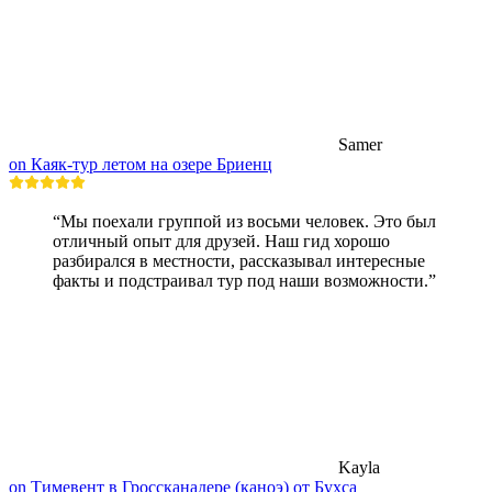
Samer
on Каяк-тур летом на озере Бриенц
“Мы поехали группой из восьми человек. Это был
отличный опыт для друзей. Наш гид хорошо
разбирался в местности, рассказывал интересные
факты и подстраивал тур под наши возможности.”
Kayla
on Тимевент в Гроссканадере (каноэ) от Бухса