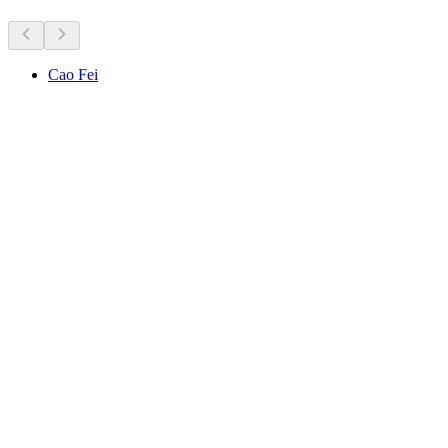
Cao Fei
Cao Fei