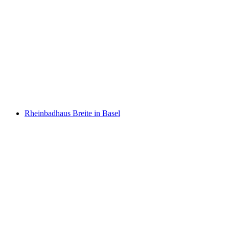
Gartenbad Eglisee
Rheinbadhaus Breite in Basel