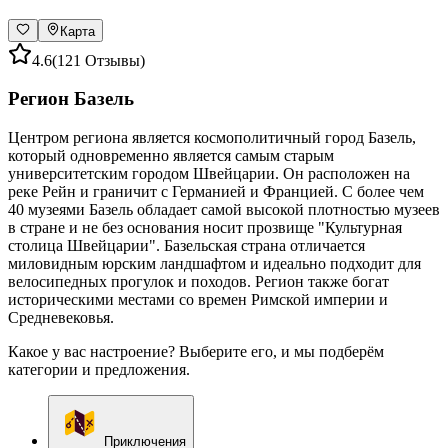
Карта
4.6
(121 Отзывы)
Регион Базель
Центром региона является космополитичный город Базель,
который одновременно является самым старым
университетским городом Швейцарии. Он расположен на
реке Рейн и граничит с Германией и Францией. С более чем
40 музеями Базель обладает самой высокой плотностью музеев
в стране и не без основания носит прозвище "Культурная
столица Швейцарии". Базельская страна отличается
миловидным юрским ландшафтом и идеально подходит для
велосипедных прогулок и походов. Регион также богат
историческими местами со времен Римской империи и
Средневековья.
Какое у вас настроение? Выберите его, и мы подберём
категории и предложения.
Приключения