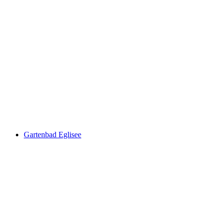
Sonnenbad
Gartenbad Eglisee