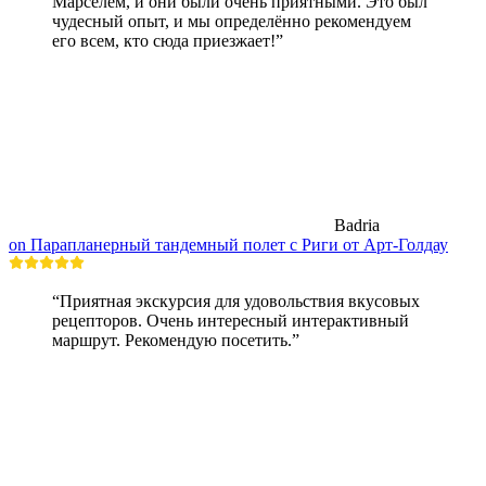
Марселем, и они были очень приятными. Это был
чудесный опыт, и мы определённо рекомендуем
его всем, кто сюда приезжает!”
Badria
on Парапланерный тандемный полет с Риги от Арт-Голдау
“Приятная экскурсия для удовольствия вкусовых
рецепторов. Очень интересный интерактивный
маршрут. Рекомендую посетить.”