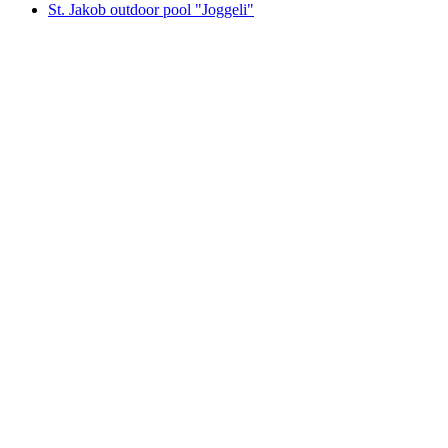
St. Jakob outdoor pool "Joggeli"