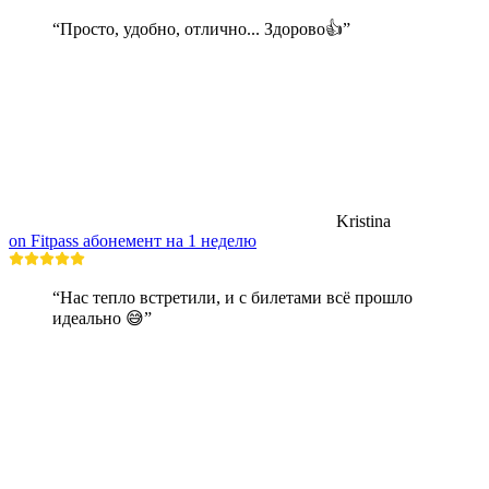
“Просто, удобно, отлично... Здорово👍”
Kristina
on Fitpass абонемент на 1 неделю
“Нас тепло встретили, и с билетами всё прошло
идеально 😅”