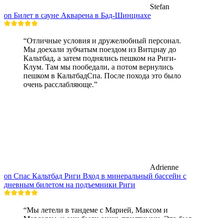
Stefan
on Билет в сауне Акварена в Бад-Шинцнахе
“Отличные условия и дружелюбный персонал.
Мы доехали зубчатым поездом из Витцнау до
Кальтбад, а затем поднялись пешком на Риги-
Клум. Там мы пообедали, а потом вернулись
пешком в КальтбадСпа. После похода это было
очень расслабляюще.”
Adrienne
on Спас Кальтбад Риги Вход в минеральный бассейн с
дневным билетом на подъемники Риги
“Мы летели в тандеме с Марией, Максом и