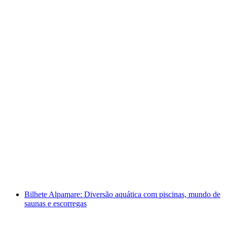
Entrada no Spa Rigi Kaltbad Mineralbad com
bilhete de dia para os transportes de Rigi
por pessoa
a partir de €103
Bilhete Alpamare: Diversão aquática com piscinas, mundo de
saunas e escorregas