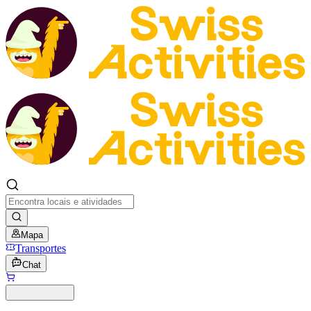
Mapa
Transportes
Chat