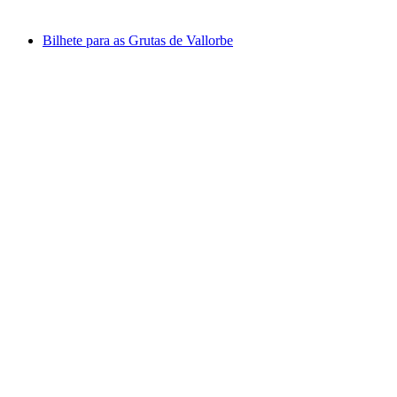
a partir de €32
Bilhete para as Grutas de Vallorbe