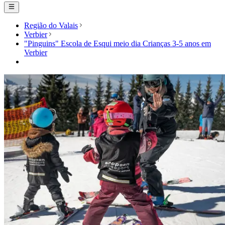
Região do Valais
Verbier
"Pinguins" Escola de Esqui meio dia Crianças 3-5 anos em
Verbier