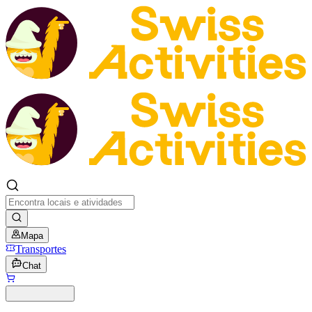
Mapa
Transportes
Chat