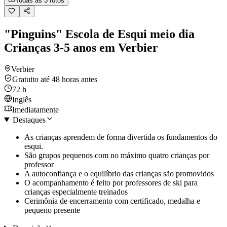
Todas as 3 fotos
"Pinguins" Escola de Esqui meio dia
Crianças 3-5 anos em Verbier
Verbier
Gratuito até 48 horas antes
72 h
Inglês
Imediatamente
Destaques
As crianças aprendem de forma divertida os fundamentos do
esqui.
São grupos pequenos com no máximo quatro crianças por
professor
A autoconfiança e o equilíbrio das crianças são promovidos
O acompanhamento é feito por professores de ski para
crianças especialmente treinados
Cerimônia de encerramento com certificado, medalha e
pequeno presente